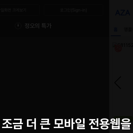
일화면 크게보기
로그인(Sign-in)
정오의 특가
조금 더 큰 모바일 전용웹을