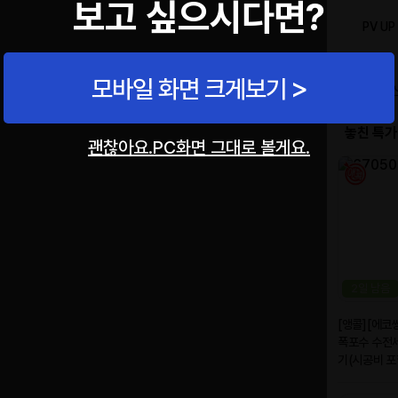
보고 싶으시다면?
모바일 화면 크게보기
괜찮아요.PC화면 그대로 볼게요.