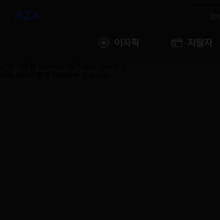
모바
아자픽
지팔자
한번 삭제된 데이타는 복구되지 않습니다.
아래 비밀번호를 입력하여 주십시오.