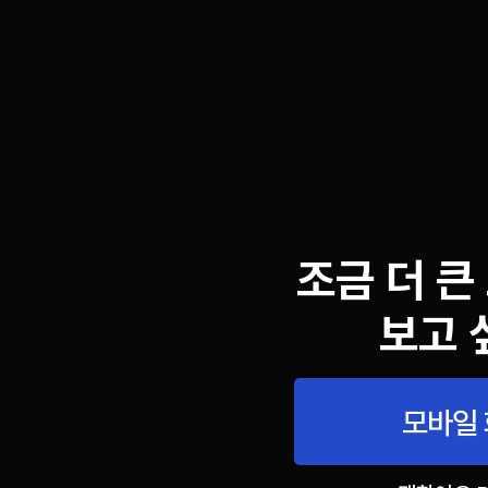
조금 더 큰
보고 
모바일