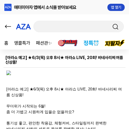
앱 열기
홈
앵콜특가
패션관✨
[아라쇼 예고] ★6/3(목) 오후 8시​★ 아라쇼 LIVE, 20회! 바네사리찌 여름
신상품!
[아라쇼 예고] ★6/3(목) 오후 8시​★ 아라쇼 LIVE, 20회! 바네사리찌 여
름 신상품!
무더위가 시작되는 6월!
좀 더 가볍고 시원하게 입을순 없을까요?​
통기성 좋고, 편안한 착용감, 체형커버, 스타일링까지 완벽한
바네사리찌 상하의 세트로 올여름 완벽한 패셔니스타!