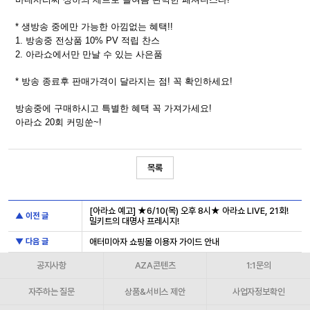
* 생방송 중에만 가능한 아낌없는 혜택!!
1. 방송중 전상품 10% PV 적립 찬스
2. 아라쇼에서만 만날 수 있는 사은품​​
* 방송 종료후 판매가격이 달라지는 점! 꼭 확인하세요!
방송중에 구매하시고 특별한 혜택 꼭 가져가세요!
아라쇼 20회 커밍쑨~!​​​ ​ ​
목록
[아라쇼 예고] ★6/10(목) 오후 8시​★ 아라쇼 LIVE, 21회!
▲ 이전 글
밀키트의 대명사 프레시지!
▼ 다음 글
애터미아자 쇼핑몰 이용자 가이드 안내
공지사항
AZA콘텐츠
1:1문의
자주하는 질문
상품&서비스 제안
사업자정보확인