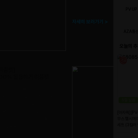
많은 관심 감사드리며 경수가 간다3
다.
자세히 보러가기 >
 리플렛]
100% 활용하기 리플렛
 애터미아자몰 세상의 모든 쇼핑이
에 없어서는 안 될 애터미아자몰 사업
욱 쉽게 이해하고 설명도 쉽게 할 수
을 판매합니다. "AZAMALL"
리플렛은 A부터 Z까지 쇼핑몰 구석구석
는 회원들을 위한 자세한 이야기가 담