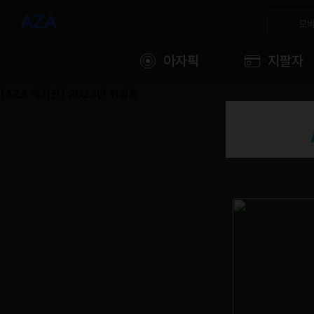
모바
아자픽
지팔자
[AZA 매거진] 2023년 11월호