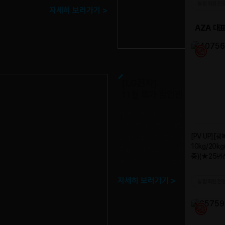
자세히 보러가기 >
[LG전자]
11월 특가 할인전
애터미아자에서 11월 LG전자 할인전
장고, 공기청정기, 세탁기, 스타일러, 
식기세척기, PC모니터, 노트북, 빔,
준비 되어 있습니다. 11월 특가 할인
한 상품을 더욱 저렴하게 구매하시길
자세히 보러가기 >