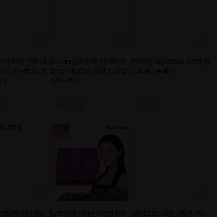
 이재*님
르게 먹고도 남았어
간 역시 이 맛이야
제가 구매할때도 같은