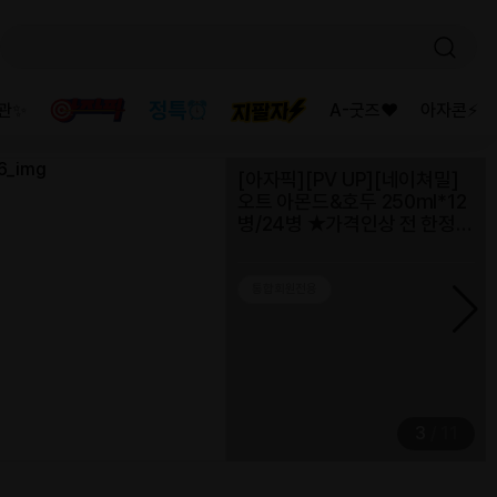
를 대표에게 직접
이사가 직접 센터 방
023년 11월 13일