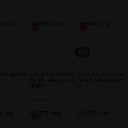
판 600g
매 입니다 많이팔세