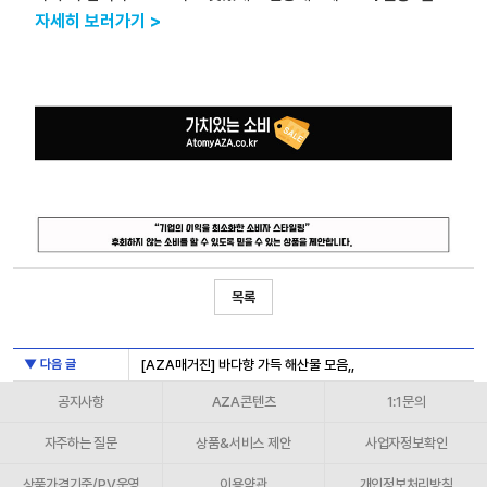
자세히 보러가기 >
목록
▼ 다음 글
[AZA매거진] 바다향 가득 해산물 모음,,
공지사항
AZA콘텐츠
1:1문의
자주하는 질문
상품&서비스 제안
사업자정보확인
상품가격기준/PV운영
이용약관
개인정보처리방침