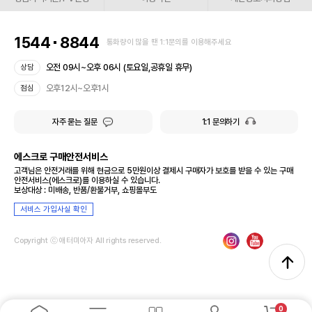
1544
8844
통화량이 많을 땐 1:1문의를 이용해주세요
오전 09시~오후 06시 (토요일,공휴일 휴무)
상담
오후12시~오후1시
점심
자주 묻는 질문
1:1 문의하기
에스크로 구매안전서비스
고객님은 안전거래를 위해 현금으로 5만원이상 결제시 구매자가 보호를 받을 수 있는 구매
안전서비스(에스크로)를 이용하실 수 있습니다.
보상대상 : 미배송, 반품/환불거부, 쇼핑몰부도
서비스 가입사실 확인
Copyright ⓒ 애터미아자 All rights reserved.
0