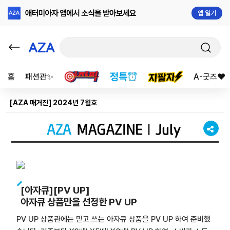
앱 열기
홈
패션관✨
A-굿즈❤️
[AZA 매거진] 2024년 7월호
[아자큐][PV UP]
아자큐 상품만을 선정한 PV UP
PV UP 상품관에는 믿고 쓰는 아자큐 상품을 PV UP 하여 준비했