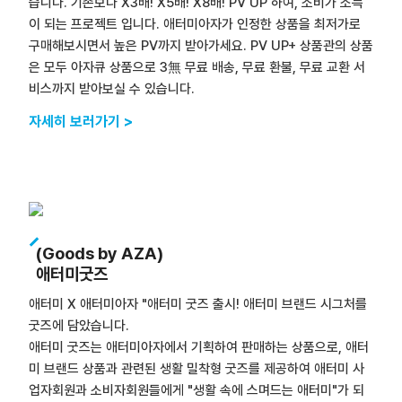
습니다. 기존보다 X3배! X5배! X8배! PV UP 하여, 소비가 소득
이 되는 프로젝트 입니다. 애터미아자가 인정한 상품을 최저가로
구매해보시면서 높은 PV까지 받아가세요. PV UP+ 상품관의 상품
은 모두 아자큐 상품으로 3無 무료 배송, 무료 환불, 무료 교환 서
비스까지 받아보실 수 있습니다.
자세히 보러가기 >
(Goods by AZA)
애터미굿즈
애터미 X 애터미아자 "애터미 굿즈 출시! 애터미 브랜드 시그처를
굿즈에 담았습니다.
애터미 굿즈는 애터미아자에서 기획하여 판매하는 상품으로, 애터
미 브랜드 상품과 관련된 생활 밀착형 굿즈를 제공하여 애터미 사
업자회원과 소비자회원들에게 "생활 속에 스며드는 애터미"가 되