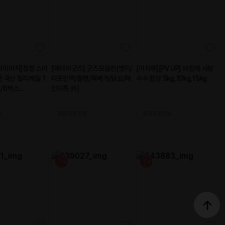
2021-09-
29
2021-09-
07
2021-09-
02
2021-08-31
2021-08-
30
2021-08-
25
2021-08-17
2021-08-17
2021-08-13
2021-08-10
2021-08-10
2021-08-
03
2021-07-
30
2021-07-
30
2021-07-
28