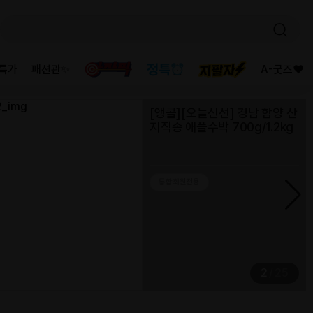
아이디
1239****
2859****
2806****
S298****
2495****
2137****
1380****
1239****
1360****