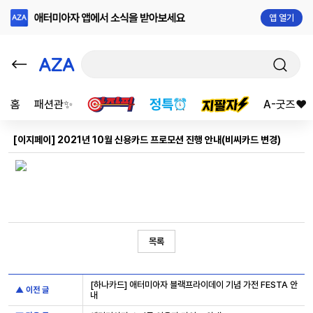
앱 열기
홈
패션관✨
A-굿즈❤️
[이지페이] 2021년 10월 신용카드 프로모션 진행 안내(비씨카드 변경)
목록
[하나카드] 애터미아자 블랙프라이데이 기념 가전 FESTA 안
▲ 이전 글
내