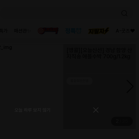
등록일
2025-10-
02
2023-06-