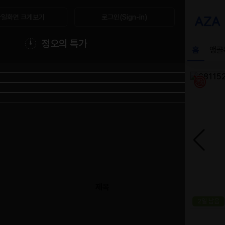
일화면 크게보기
로그인(Sign-in)
정오의 특가
제목