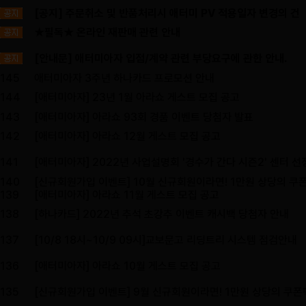
[공지] 주문취소 및 반품처리시 애터미 PV 적용일자 변경의 건
★필독★ 온라인 재판매 관련 안내
[안내문] 애터미아자 입점/계약 관련 부당요구에 관한 안내.
145
애터미아자 3주년 하나카드 프로모션 안내
144
[애터미아자] 23년 1월 아라쇼 게스트 모집 공고
143
[애터미아자] 아라쇼 93회 경품 이벤트 당첨자 발표
142
[애터미아자] 아라쇼 12월 게스트 모집 공고
141
[애터미아자] 2022년 사업설명회 '경수가 간다 시즌2' 센터 선
140
[신규회원가입 이벤트] 10월 신규회원이라면! 1만원 상당의 쿠폰
139
[애터미아자] 아라쇼 11월 게스트 모집 공고
138
[하나카드] 2022년 추석 초강추 이벤트 캐시백 당첨자 안내
137
[10/8 18시~10/9 09시]교보문고 리딩트리 시스템 점검안내
136
[애터미아자] 아라쇼 10월 게스트 모집 공고
135
[신규회원가입 이벤트] 9월 신규회원이라면! 1만원 상당의 쿠폰팩