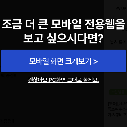
조금 더 큰 모바일 전용웹을
보고 싶으시다면?
모바일 화면 크게보기
정 모집 공고
팩 증정!!
괜찮아요.PC화면 그대로 볼게요.
 증정!!