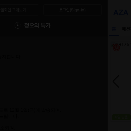
일화면 크게보기
로그인(Sign-in)
정오의 특가
 공지합니다.
 12월 1일(금)에 발송되며,
 드립니다.
취소되며,