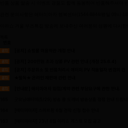
반품 상품 발송 시 이벤트 경품도 함께 동봉하여 반품해주셔야
관련 문의사항은 애터미아자 행복센터(1544-8844/평일 09시-
아라쇼 겨울 부츠특집 방송에 보내주신 여러분의 성원에 다시한
​
목록
번호
[공지] 쇼핑몰 이용약관 개정 안내
[공지] 200만원 초과 상품 PV 관련 안내 (개정 25.6.4)
[공지] 주문취소 및 반품처리시 애터미 PV 적용일자 변경의 건
★필독★ 온라인 재판매 관련 안내
[안내문] 애터미아자 입점/계약 관련 부당요구에 관한 안내.
165
굿모닝애터미(5/29) 방송 중 도깨비 방송상품 정정 안내 드립니
164
[애터미아자] 스마트팜 6월 견학 신청 접수 안내
163
[애터미아자] 23년 6월 아라쇼 게스트 모집 공고