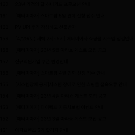
162
23년 가정의 달 하나카드 프로모션 안내
161
[애터미아자] 스마트팜 5월 견학 신청 접수 안내
160
PV UP! 후기 작성하고 선물받자
159
[4/29(토) 새벽 2시~5시] 애터미아자 쇼핑몰 시스템 점검안내
158
[애터미아자] 23년 5월 아라쇼 게스트 모집 공고
157
신규회원가입 쿠폰 변경안내
156
[애터미아자] 스마트팜 4월 견학 신청 접수 안내
155
[시스템장애 공지]시스템 장애로 인한 쇼핑몰 접속오류 안내
154
[애터미아자] 23년 4월 아라쇼 게스트 모집 공고
153
[애터미아자] 다이렉트 자동차보험 이벤트 안내
152
[애터미아자] 23년 3월 아라쇼 게스트 모집 공고
151
아자프렌즈 5기 합격자 안내