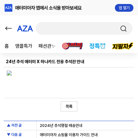
앱 열기
홈
앵콜특가
패션관✨
24년 추석 애터미 X 하나카드 전용 추석관 안내
목록
▲ 이전 글
2024년 추석명절 배송안내
▼ 다음 글
애터미아자 쇼핑몰 이용자 가이드 안내