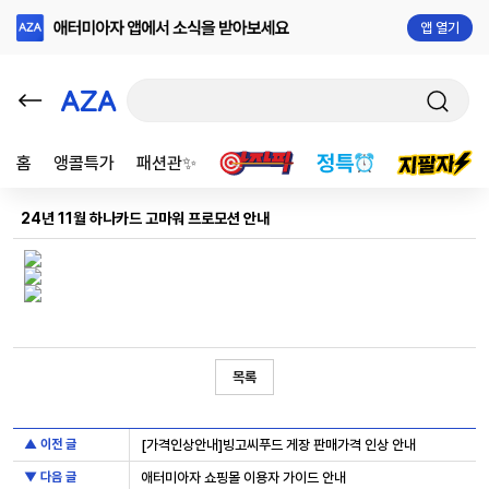
앱 열기
홈
앵콜특가
패션관✨
24년 11월 하나카드 고마워 프로모션 안내
목록
▲ 이전 글
[가격인상안내]빙고씨푸드 게장 판매가격 인상 안내
▼ 다음 글
애터미아자 쇼핑몰 이용자 가이드 안내