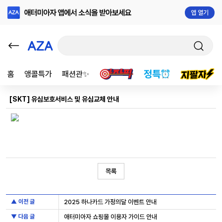
앱 열기
홈
앵콜특가
패션관✨
[SKT] 유심보호서비스 및 유심교체 안내
목록
▲ 이전 글
2025 하나카드 가정의달 이벤트 안내
▼ 다음 글
애터미아자 쇼핑몰 이용자 가이드 안내