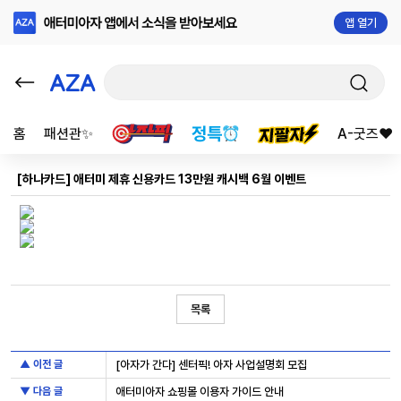
앱 열기
홈
패션관✨
A-굿즈❤️
[하나카드] 애터미 제휴 신용카드 13만원 캐시백 6월 이벤트
목록
▲ 이전 글
[아자가 간다] 센터픽! 아자 사업설명회 모집
▼ 다음 글
애터미아자 쇼핑몰 이용자 가이드 안내