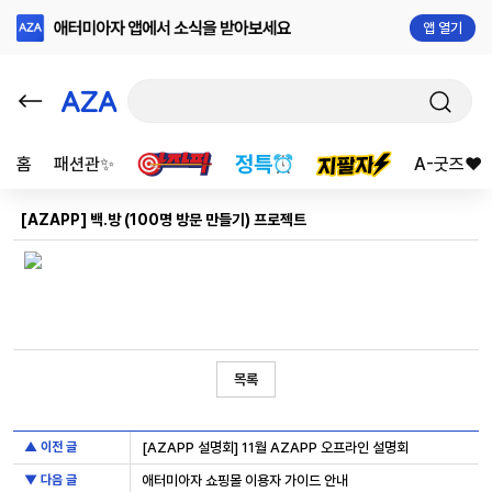
앱 열기
홈
패션관✨
A-굿즈❤️
[AZAPP] 백.방 (100명 방문 만들기) 프로젝트
목록
▲ 이전 글
[AZAPP 설명회] 11월 AZAPP 오프라인 설명회
▼ 다음 글
애터미아자 쇼핑몰 이용자 가이드 안내