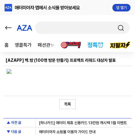
앱 열기
홈
앵콜특가
패션관✨
[AZAPP] 백.방 (100명 방문 만들기) 프로젝트 리워드 대상자 발표
목록
▲ 이전 글
[하나카드] 애터미 제휴 신용카드 13만원 캐시백 1월 이벤트
▼ 다음 글
애터미아자 쇼핑몰 이용자 가이드 안내