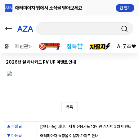
앱 열기
홈
패션관✨
A-굿즈❤️
2026년 설 하나카드 PV UP 이벤트 안내
목록
▲ 이전 글
[하나카드] 애터미 제휴 신용카드 13만원 캐시백 2월 이벤트
▼ 다음 글
애터미아자 쇼핑몰 이용자 가이드 안내