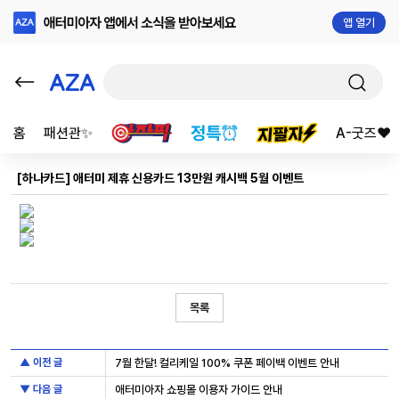
앱 열기
홈
패션관✨
A-굿즈❤️
[하나카드] 애터미 제휴 신용카드 13만원 캐시백 5월 이벤트
목록
▲ 이전 글
7월 한달! 컬리케일 100% 쿠폰 페이백 이벤트 안내
▼ 다음 글
애터미아자 쇼핑몰 이용자 가이드 안내