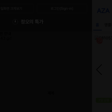
일화면 크게보기
로그인(Sign-in)
정오의 특가
모션 안내
제목