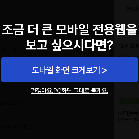
조금 더 큰 모바일 전용웹을
보고 싶으시다면?
트 됩니다!
다!
모바일 화면 크게보기
 진행!!
괜찮아요.PC화면 그대로 볼게요.
부 프로모션 안내
 주유비 증정이벤트!!