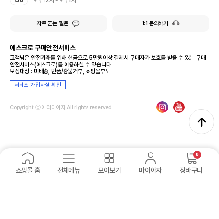
오후12시~오후1시
자주 묻는 질문
1:1 문의하기
에스크로 구매안전서비스
고객님은 안전거래를 위해 현금으로 5만원이상 결제시 구매자가 보호를 받을 수 있는 구매
안전서비스(에스크로)를 이용하실 수 있습니다.
보상대상 : 미배송, 반품/환불거부, 쇼핑몰부도
서비스 가입사실 확인
Copyright ⓒ 애터미아자 All rights reserved.
0
쇼핑몰 홈
전체메뉴
모아보기
마이아자
장바구니