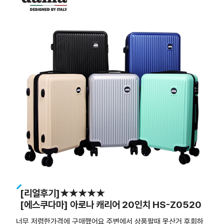
[리얼후기]★★★★★
[에스쿠다마] 아로나 캐리어 20인치 HS-Z0520
너무 저렴한가격에 구매했어요 주변에서 상품팔때 못산거 후회하