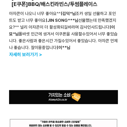
[E쿠폰]BBQ/배스킨라빈스/투썸플레이스
아자콘이 나오니 너무 좋아요^^
|김덕*님
조카 생일 선물하고 포인
트도 받고 너무 좋아요
|JIN SONG***님
선물했는데 만족했겠지
요?^^ 널리 아자콘이 더 활성화되길바라며 감사인사드립니다
|이
묘*님
폴바셋 인근에 생겨서 이쿠폰을 사용할수있어서 너무 좋았습
니다. 좋은사람과 좋은시간 가질수있어서 좋았습니다. 아자콘 언제
나 좋습니다. 잘이용중입니다
|이**님
자세히 보러가기 >