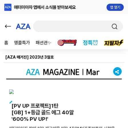
앱 열기
홈
앵콜특가
패션관✨
[AZA 매거진] 2023년 3월호
[PV UP 프로젝트]1탄
[GB] 1+등급 골드 에그 40알
'600% PV UP!'