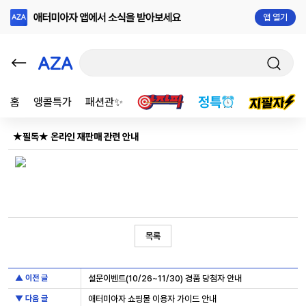
앱 열기
홈
앵콜특가
패션관✨
★필독★ 온라인 재판매 관련 안내
목록
▲ 이전 글
설문이벤트(10/26~11/30) 경품 당첨자 안내
▼ 다음 글
애터미아자 쇼핑몰 이용자 가이드 안내