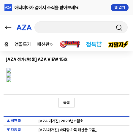
앱 열기
홈
앵콜특가
패션관✨
[AZA 정기간행물] AZA VIEW 15호
목록
▲ 이전 글
[AZA 매거진] 2023년 5월호
▼ 다음 글
[AZA매거진] 바다향 가득 해산물 모음,,