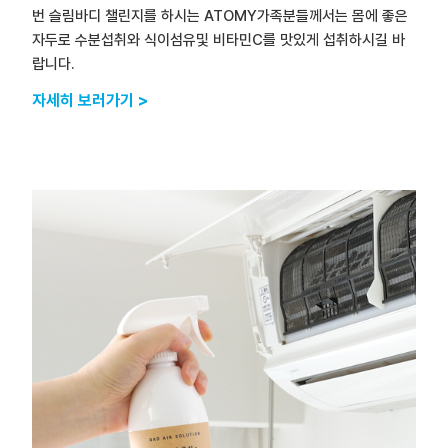
번 슬림바디 챌린지를 하시는 ATOMY가족분들께서는 몸에 좋은
자두로 수분섭취와 식이섬유및 비타민C를 맛있게 섭취하시길 바
랍니다.
자세히 보러가기 >