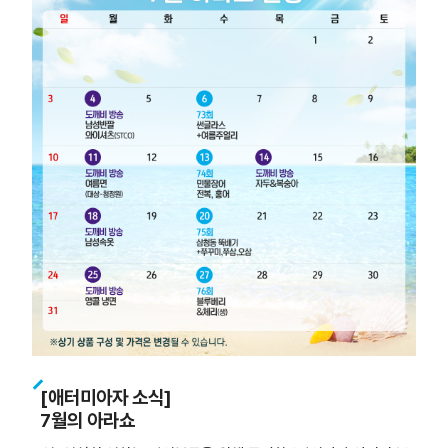
[애터미아자 소식]
7월의 아라쇼