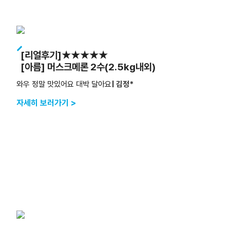
[리얼후기]★★★★★
[아름] 머스크메론 2수(2.5kg내외)
와우 정말 맛있어요 대박 달아요
| 김정*
자세히 보러가기 >