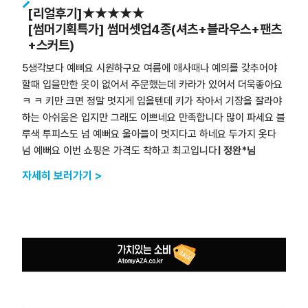
[리얼후기]★★★★★
[썸머기획특가] 썸머셋업4종(셔츠+블라우스+팬츠
+스커트)
5생각보다 예삐요 시원하구요 여름에 애사때나 예의를 갖추어야
할때 입을만한 옷이 없어서 주문했는데 카라가 있어서 더욱좋아요
ㅋ ㅋ 키만 크면 정말 멋지게 입을텐데 키가 작아서 기장을 잘라야
하는 아쉬움은 입지만 그래도 이쁘네요 만족합니다 많이 파세요 블
루색 투피스도 넘 예뻐요 울아들이 멋지다고 하네요 두가지 옷다
넘 예뻐요 이번 쇼핑은 가격도 착하고 최고입니다
| 정완*님
자세히 보러가기 >