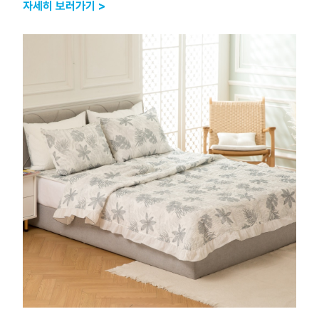
자세히 보러가기 >