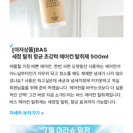
[아자상품]BAS
세정 탈취 항균 초강력 에어컨 탈취제 500ml
여름철 가장 바쁜 에어컨. 한번 사면 오랫동안 사용하는 에어컨이
어느날부터인가 아무리 닦고 청소를 해도 쾌쾌한 냄새가 나지 않으
셨나요? 사용은 하고싶은데 세균과 냄새걱정에 키지못하고 계실
회원님들을 위해 준비 하였습니다. 에어컨을 바꾸는것보다 더 실용
적인 선택! 그건 바로 지금 소개드리는 바스 에어컨 탈취제입니다.
바스 에어컨 탈취제는 세정및 탈취, 향균 효과까지 가능합니다.
자세히 보러가기 >