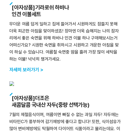
[아자상품]기라로쉬 하바나
인견 이불세트
무더운 여름 덥게 일하고 집에 들어가서 시원하게도 잠들지 못해
더욱 피곤한 아침을 맞이하셨죠! 장마엔 더욱 습해지는 나의 잠자
리에서 좋은 숙면을 위해 하바나 인견 이불 하나 구매해보시는거
어떠신가요? 시원한 숙면을 취하시고 시원하고 개운한 아침을 맞
이 하실 수 있습니다. 여름철 숙면중 땀을 흘려 가장 많이 세탁을
하는 이불! 넉넉히 챙겨가세요.
자세히 보러가기 >
[아자상품]더조은
새콤달콤 국내산 자두(중량 선택가능)
7월의 제철음식이며, 여름이면 빠질 수 없는 과일 자두! 자두에는
비타민C가 풍부하여 감기예방에 좋다고 합니다! 또한, 식이섬유가
많아 변비예방에도 탁월하여 다이어트 식품이라고 불리는데요. 이