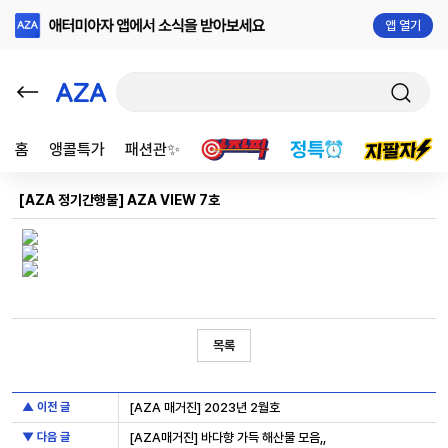
앱 열기
홈
앵콜특가
패션관✨
[AZA 정기간행물] AZA VIEW 7호
목록
▲ 이전 글
[AZA 매거진] 2023년 2월호
▼ 다음 글
[AZA매거진] 바다향 가득 해산물 모음,,