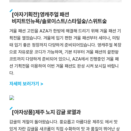
[아자기획전]영캐주얼 패션
비지트인뉴욕/솔로이스트/스타일숲/스위트숲
겨울 패션 고민을 AZA가 한방에 해결해 드리기 위해 겨울 패션 기
획전을 열었습니다. 겨울에 입기 편한 겨울 패션부터 세미나, 미팅
때 입기 좋은 정장까지 다양하게 준비되어있습니다. 영캐주얼 복장
으로 자유로운 코디가 가능하며, 기본 티부터 겨울 패션의 끝판왕
코트까지 다양하게 준비되어 있으니, AZA에서 진행중인 겨울 패
션 기획전을 이용하여 이번 겨울 패션도 완성 시켜 보시길 바랍니
다.
자세히 보러가기 >
[아자상품]제주 노지 감귤 로열과
감귤의 계절이 돌아왔습니다. 풍요롭고 아름다운 제주도 에서 맛
있게 자란 감귤을 새코롬이 직접 수확하여 맛 과 품질이 뛰어난 상