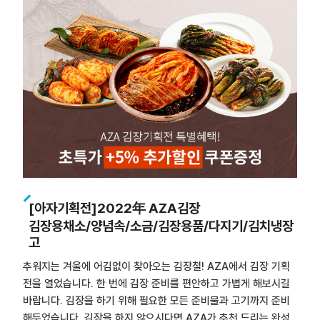
[아자기획전]2022年 AZA김장
김장용채소/양념속/소금/김장용품/다지기/김치냉장
고
추워지는 겨울에 어김없이 찾아오는 김장철! AZA에서 김장 기획
전을 열었습니다. 한 번에 김장 준비를 편안하고 가볍게 해보시길
바랍니다. 김장을 하기 위해 필요한 모든 준비물과 고기까지 준비
해두었습니다. 김장을 하지 않으시다면 AZA가 추천 드리는 완성