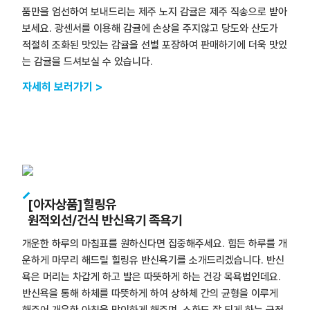
품만을 엄선하여 보내드리는 제주 노지 감귤은 제주 직송으로 받아
보세요. 광센서를 이용해 감귤에 손상을 주지않고 당도와 산도가
적절히 조화된 맛있는 감귤을 선별 포장하여 판매하기에 더욱 맛있
는 감귤을 드셔보실 수 있습니다.
자세히 보러가기 >
[아자상품]힐링유
원적외선/건식 반신욕기 족욕기
개운한 하루의 마침표를 원하신다면 집중해주세요. 힘든 하루를 개
운하게 마무리 해드릴 힐링유 반신욕기를 소개드리겠습니다. 반신
욕은 머리는 차갑게 하고 발은 따뜻하게 하는 건강 목욕법인데요.
반신욕을 통해 하체를 따뜻하게 하여 상하체 간의 균형을 이루게
해주어 개운한 아침을 맞이하게 해주며, 소화도 잘 되게 하는 긍정