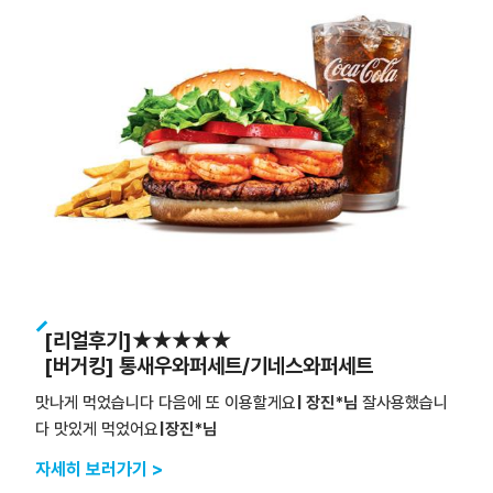
[리얼후기]★★★★★
[버거킹] 통새우와퍼세트/기네스와퍼세트
맛나게 먹었습니다 다음에 또 이용할게요
| 장진*님
잘사용했습니
다 맛있게 먹었어요
|장진*님
자세히 보러가기 >