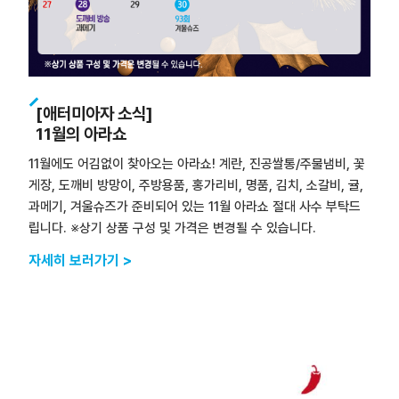
[애터미아자 소식]
11월의 아라쇼
11월에도 어김없이 찾아오는 아라쇼! 계란, 진공쌀통/주물냄비, 꽃
게장, 도깨비 방망이, 주방용품, 홍가리비, 명품, 김치, 소갈비, 귤,
과메기, 겨울슈즈가 준비되어 있는 11월 아라쇼 절대 사수 부탁드
립니다. ※상기 상품 구성 및 가격은 변경될 수 있습니다.
자세히 보러가기 >