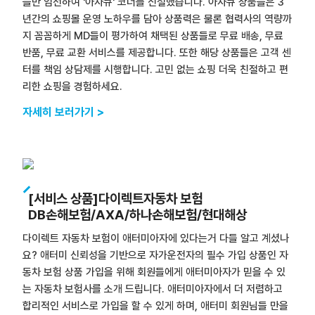
들만 엄선하여 '아자큐' 코너를 신설했습니다. 아자큐 상품들은 3
년간의 쇼핑몰 운영 노하우를 담아 상품력은 물론 협력사의 역량까
지 꼼꼼하게 MD들이 평가하여 채택된 상품들로 무료 배송, 무료
반품, 무료 교환 서비스를 제공합니다. 또한 해당 상품들은 고객 센
터를 책임 상담제를 시행합니다. 고민 없는 쇼핑 더욱 친절하고 편
리한 쇼핑을 경험하세요.
자세히 보러가기 >
[서비스 상품]다이렉트자동차 보험
DB손해보험/AXA/하나손해보험/현대해상
다이렉트 자동차 보험이 애터미아자에 있다는거 다들 알고 계셨나
요? 애터미 신뢰성을 기반으로 자가운전자의 필수 가입 상품인 자
동차 보험 상품 가입을 위해 회원들에게 애터미아자가 믿을 수 있
는 자동차 보험사를 소개 드립니다. 애터미아자에서 더 저렴하고
합리적인 서비스로 가입을 할 수 있게 하며, 애터미 회원님들 만을