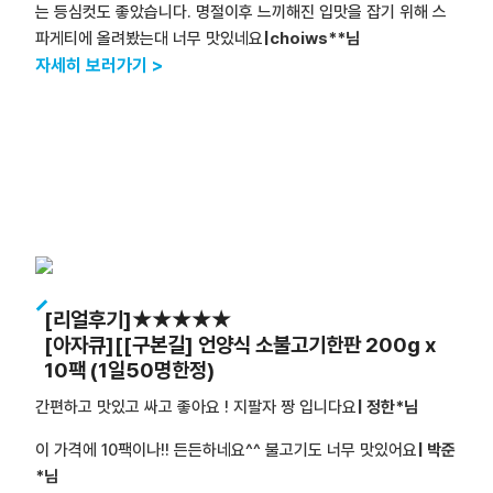
는 등심컷도 좋았습니다. 명절이후 느끼해진 입맛을 잡기 위해 스
파게티에 올려봤는대 너무 맛있네요
|choiws**님
자세히 보러가기 >
[리얼후기]★★★★★
[아자큐][[구본길] 언양식 소불고기한판 200g x
10팩 (1일50명한정)
간편하고 맛있고 싸고 좋아요 ! 지팔자 짱 입니다요
| 정한*님
이 가격에 10팩이나!! 든든하네요^^ 불고기도 너무 맛있어요
| 박준
*님