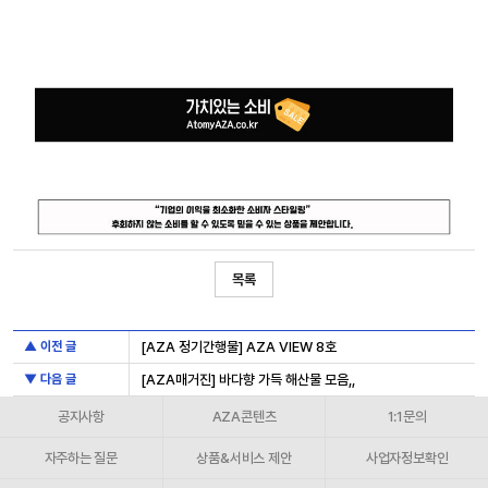
목록
▲ 이전 글
[AZA 정기간행물] AZA VIEW 8호
▼ 다음 글
[AZA매거진] 바다향 가득 해산물 모음,,
공지사항
AZA콘텐츠
1:1문의
자주하는 질문
상품&서비스 제안
사업자정보확인