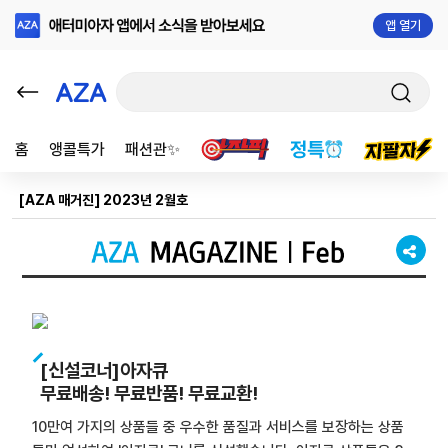
앱 열기
홈
앵콜특가
패션관✨
[AZA 매거진] 2023년 2월호
[신설코너]아자큐
무료배송! 무료반품! 무료교환!
10만여 가지의 상품들 중 우수한 품질과 서비스를 보장하는 상품