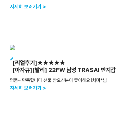
자세히 보러가기 >
[리얼후기]★★★★★
[아자큐][발리] 22FW 남성 TRASAI 반지갑
명품~ 만족합니다 선물 받으신분이 좋아해요
|차미*님
자세히 보러가기 >