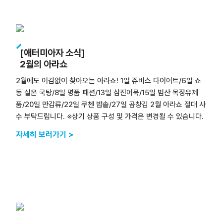
[애터미아자 소식]
2월의 아라쇼
2월에도 어김없이 찾아오는 아라쇼! 1일 쥬비스 다이어트/6일 쇼
동 실온 국탕/8일 명품 패션/13일 삼진어묵/15일 범산 목장유제
품/20일 만감류/22일 쿠첸 밥솥/27일 곱창김 2월 아라쇼 절대 사
수 부탁드립니다. ※상기 상품 구성 및 가격은 변경될 수 있습니다.
자세히 보러가기 >