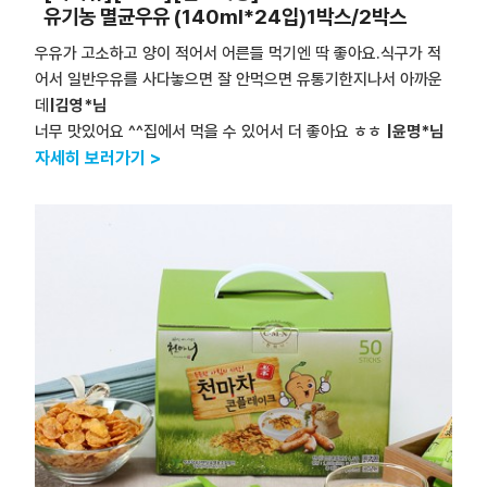
유기농 멸균우유 (140ml*24입)1박스/2박스
우유가 고소하고 양이 적어서 어른들 먹기엔 딱 좋아요.식구가 적
어서 일반우유를 사다놓으면 잘 안먹으면 유통기한지나서 아까운
데
|김영*님
너무 맛있어요 ^^집에서 먹을 수 있어서 더 좋아요 ㅎㅎ
|윤명*님
자세히 보러가기 >