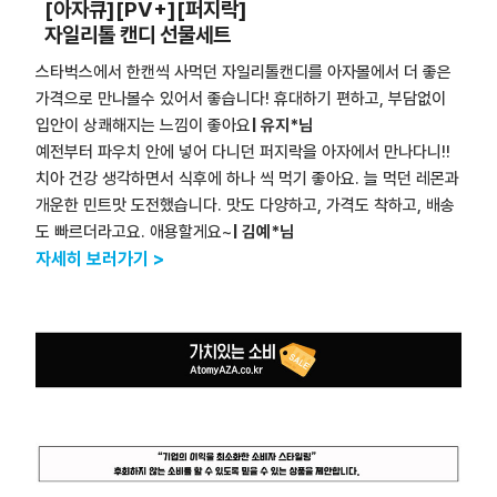
[아자큐][PV+][퍼지락]
자일리톨 캔디 선물세트
스타벅스에서 한캔씩 사먹던 자일리톨캔디를 아자몰에서 더 좋은
가격으로 만나볼수 있어서 좋습니다! 휴대하기 편하고, 부담없이
입안이 상쾌해지는 느낌이 좋아요
| 유지*님
예전부터 파우치 안에 넣어 다니던 퍼지락을 아자에서 만나다니!!
치아 건강 생각하면서 식후에 하나 씩 먹기 좋아요. 늘 먹던 레몬과
개운한 민트맛 도전했습니다. 맛도 다양하고, 가격도 착하고, 배송
도 빠르더라고요. 애용할게요~
| 김예*님
자세히 보러가기 >