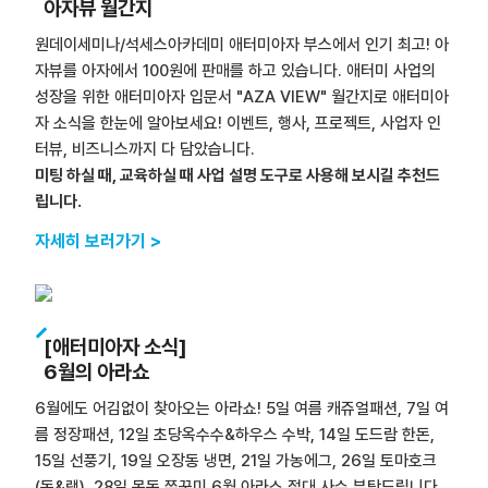
아자뷰 월간지
원데이세미나/석세스아카데미 애터미아자 부스에서 인기 최고! 아
자뷰를 아자에서 100원에 판매를 하고 있습니다. 애터미 사업의
성장을 위한 애터미아자 입문서 "AZA VIEW" 월간지로 애터미아
자 소식을 한눈에 알아보세요! 이벤트, 행사, 프로젝트, 사업자 인
터뷰, 비즈니스까지 다 담았습니다.
미팅 하실 때, 교육하실 때 사업 설명 도구로 사용해 보시길 추천드
립니다.
자세히 보러가기 >
[애터미아자 소식]
6월의 아라쇼
6월에도 어김없이 찾아오는 아라쇼! 5일 여름 캐쥬얼패션, 7일 여
름 정장패션, 12일 초당옥수수&하우스 수박, 14일 도드람 한돈,
15일 선풍기, 19일 오장동 냉면, 21일 가농에그, 26일 토마호크
(돈&램), 28일 목동 쭈꾸미 6월 아라쇼 절대 사수 부탁드립니다.