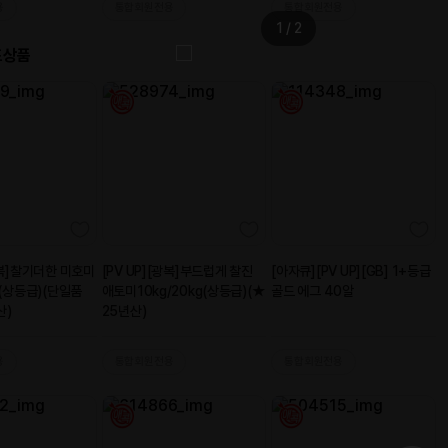
30
2023-10-19
2023-09-
07
2023-09-
04
2023-08-
17
2023-08-
02
2023-07-
19
2023-07-
05
2023-06-
08
2023-06-
02
2023-05-
04
2023-05-
03
2023-04-
06