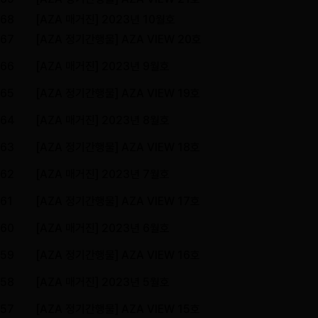
68
[AZA 매거진] 2023년 10월호
67
[AZA 정기간행물] AZA VIEW 20호
66
[AZA 매거진] 2023년 9월호
65
[AZA 정기간행물] AZA VIEW 19호
64
[AZA 매거진] 2023년 8월호
63
[AZA 정기간행물] AZA VIEW 18호
62
[AZA 매거진] 2023년 7월호
61
[AZA 정기간행물] AZA VIEW 17호
60
[AZA 매거진] 2023년 6월호
59
[AZA 정기간행물] AZA VIEW 16호
58
[AZA 매거진] 2023년 5월호
57
[AZA 정기간행물] AZA VIEW 15호