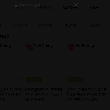
03
2024-05-
03
2024-04-
08
2024-04-
01
2024-03-
14
2024-02-
26
2024-02-
02
2024-01-
30
2024-01-
03
2023-12-
20
2023-12-
05
2023-11-08
2023-11-03
2023-10-