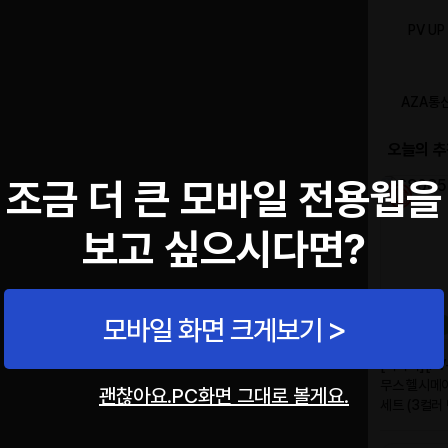
조금 더 큰 모바일 전용웹을
보고 싶으시다면?
모바일 화면 크게보기
괜찮아요.PC화면 그대로 볼게요.