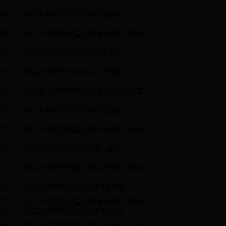
81
[AZA 매거진] 2024년 5월호
80
[AZA 정기간행물] AZA VIEW 26호
79
[AZA 매거진] 2024년 4월호
78
[AZA 매거진] 2024년 3월호
77
[AZA 정기간행물] AZA VIEW 25호
76
[AZA 매거진] 2024년 2월호
75
[AZA 정기간행물] AZA VIEW 24호
74
[AZA 매거진] 2024년 1월호
73
[AZA 정기간행물] AZA VIEW 23호
72
[AZA 매거진] 2023년 12월호
71
[AZA 정기간행물] AZA VIEW 22호
70
[AZA 매거진] 2023년 11월호
69
[AZA 정기간행물] AZA VIEW 21호