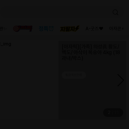
등록일
2024-06-
28
2024-06-