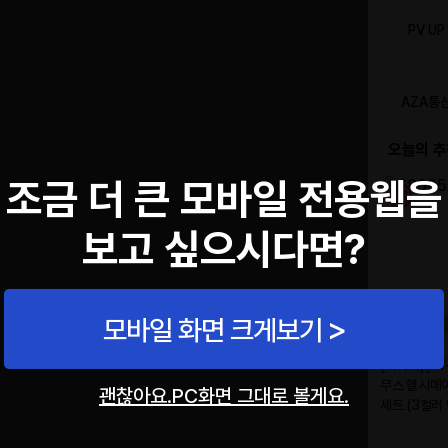
조금 더 큰 모바일 전용웹을
보고 싶으시다면?
모바일 화면 크게보기
괜찮아요.PC화면 그대로 볼게요.