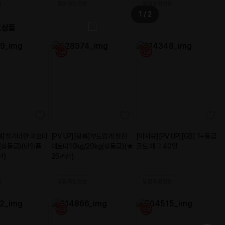
30
2023-10-19
2023-09-
07
2023-09-
04
2023-08-
17
2023-08-
02
2023-07-
19
2023-07-
05
2023-06-
08
2023-06-
02
2023-05-
04
2023-05-
03
2023-04-
06