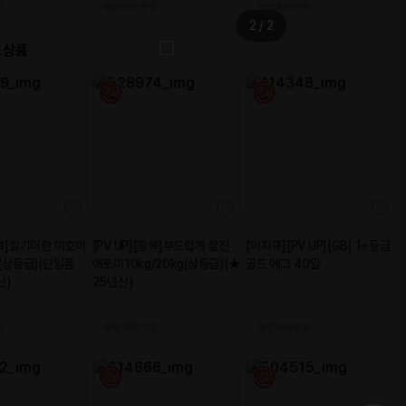
30
2023-10-19
2023-09-
07
2023-09-
04
2023-08-
17
2023-08-
02
2023-07-
19
2023-07-
05
2023-06-
08
2023-06-
02
2023-05-
04
2023-05-
03
2023-04-
06