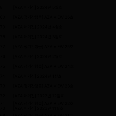
81
[AZA 매거진] 2024년 5월호
80
[AZA 정기간행물] AZA VIEW 26호
79
[AZA 매거진] 2024년 4월호
78
[AZA 매거진] 2024년 3월호
77
[AZA 정기간행물] AZA VIEW 25호
76
[AZA 매거진] 2024년 2월호
75
[AZA 정기간행물] AZA VIEW 24호
74
[AZA 매거진] 2024년 1월호
73
[AZA 정기간행물] AZA VIEW 23호
72
[AZA 매거진] 2023년 12월호
71
[AZA 정기간행물] AZA VIEW 22호
70
[AZA 매거진] 2023년 11월호
69
[AZA 정기간행물] AZA VIEW 21호