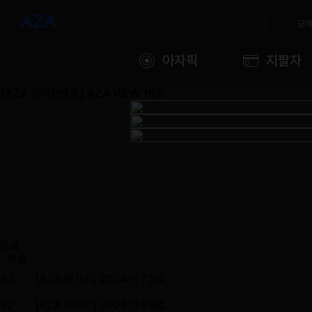
모바
아자픽
지팔자
[AZA 정기간행물] AZA VIEW 15호
목록
번호
83
[AZA 매거진] 2024년 7월호
82
[AZA 매거진] 2024년 6월호